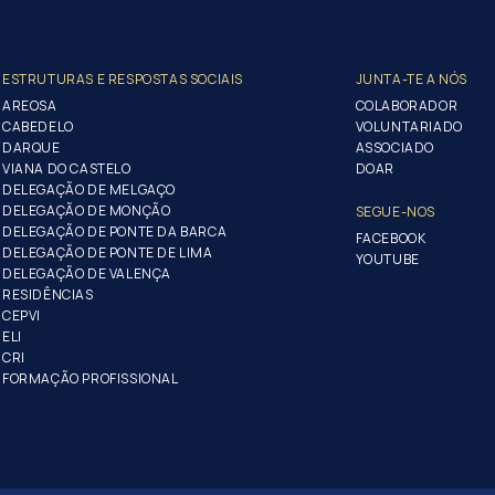
ESTRUTURAS E RESPOSTAS SOCIAIS
JUNTA-TE A NÓS
AREOSA
COLABORADOR
CABEDELO
VOLUNTARIADO
DARQUE
ASSOCIADO
VIANA DO CASTELO
DOAR
DELEGAÇÃO DE MELGAÇO
DELEGAÇÃO DE MONÇÃO
SEGUE-NOS
DELEGAÇÃO DE PONTE DA BARCA
FACEBOOK
DELEGAÇÃO DE PONTE DE LIMA
YOUTUBE
DELEGAÇÃO DE VALENÇA
RESIDÊNCIAS
CEPVI
ELI
CRI
FORMAÇÃO PROFISSIONAL