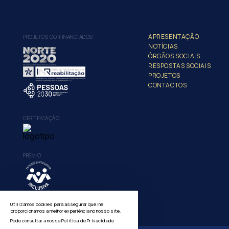
APRESENTAÇÃO
PROJETOS CO-FINANCIADOS
NOTÍCIAS
ÓRGÃOS SOCIAIS
RESPOSTAS SOCIAIS
PROJETOS
CONTACTOS
CERTIFICAÇÃO
PRÉMIO
Utilizamos cookies para assegurar que lhe
proporcionamos a melhor experiência no nosso site.
Pode consultar a nossa
Política de Privacidade