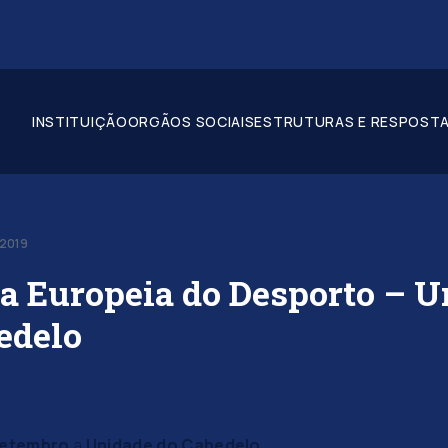
INSTITUIÇÃO
ORGÃOS SOCIAIS
ESTRUTURAS E RESPOSTA
-2019
 Europeia do Desporto – U
edelo
Setembro
a
Unidade do Cabedelo
,