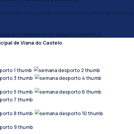
 atividades desportivas realizadas no pavilhão de Sta Maria
PEIA DO DESPORTO DE VIANA DO CASTELO.
ipal de Viana do Castelo