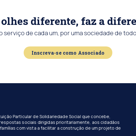
olhes diferente, faz a difer
o serviço de cada um, por uma sociedade de todo
Inscreva-se como Associado
uição Particular de Solidariedade Social que concebe,
respostas sociais dirigidas prioritariamente, aos cidadãos
famílias com vista a facilitar a construção de um projeto de