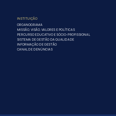
INSTITUIÇÃO
ORGANOGRAMA
MISSÃO, VISÃO, VALORES E POLÍTICAS
PERCURSO EDUCATIVO E SÓCIO-PROFISSIONAL
SISTEMA DE GESTÃO DA QUALIDADE
INFORMAÇÃO DE GESTÃO
CANAL DE DENÚNCIAS