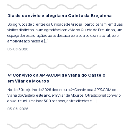
Dia de convívio e alegria na Quinta da Brejuinha
Dois grupos de clientes da Unidade de Areosa, participaram, em duas
visitas distintas, num agradável convívio na Quinta da Brejuinha, um
espaço de restauração que se destaca pela sua beleza natural, pelo
ambiente acolhedor e […]
03-08-2026
4º Convívio da APPACDM de Viana do Castelo
em Vilar de Mouros
No dia 30 de julho de 2026 decorreu o 4º Convívio da APPACDM de
Viana do Castelo, este ano, em Vilar de Mouros. O tradicional convívio
anual reuniu mais de 500 pessoas, entre clientes e […]
03-08-2026