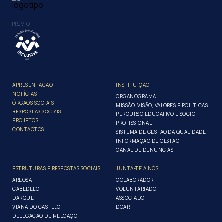
PRÉMIO
APRESENTAÇÃO
INSTITUIÇÃO
NOTÍCIAS
ORGANOGRAMA
ÓRGÃOS SOCIAIS
MISSÃO, VISÃO, VALORES E POLÍTICAS
RESPOSTAS SOCIAIS
PERCURSO EDUCATIVO E SÓCIO-
PROJETOS
PROFISSIONAL
CONTACTOS
SISTEMA DE GESTÃO DA QUALIDADE
INFORMAÇÃO DE GESTÃO
CANAL DE DENÚNCIAS
ESTRUTURAS E RESPOSTAS SOCIAIS
JUNTA-TE A NÓS
AREOSA
COLABORADOR
CABEDELO
VOLUNTARIADO
DARQUE
ASSOCIADO
VIANA DO CASTELO
DOAR
DELEGAÇÃO DE MELGAÇO