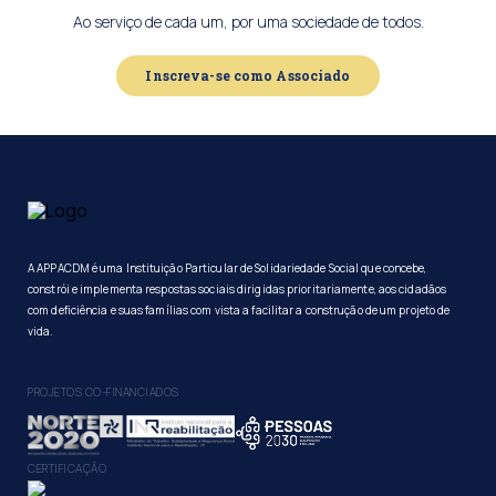
Ao serviço de cada um, por uma sociedade de todos.
Inscreva-se como Associado
A APPACDM é uma Instituição Particular de Solidariedade Social que concebe,
constrói e implementa respostas sociais dirigidas prioritariamente, aos cidadãos
com deficiência e suas famílias com vista a facilitar a construção de um projeto de
vida.
PROJETOS CO-FINANCIADOS
CERTIFICAÇÃO