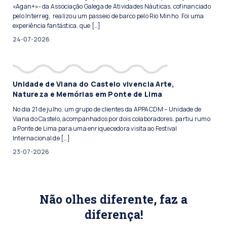
«Agan+»- da Associação Galega de Atividades Náuticas, cofinanciado
pelo Interreg, realizou um passeio de barco pelo Rio Minho. Foi uma
experiência fantástica, que […]
24-07-2026
Unidade de Viana do Castelo vivencia Arte,
Natureza e Memórias em Ponte de Lima
No dia 21 de julho, um grupo de clientes da APPACDM – Unidade de
Viana do Castelo, acompanhados por dois colaboradores, partiu rumo
a Ponte de Lima para uma enriquecedora visita ao Festival
Internacional de […]
23-07-2026
Não olhes diferente, faz a
diferença!