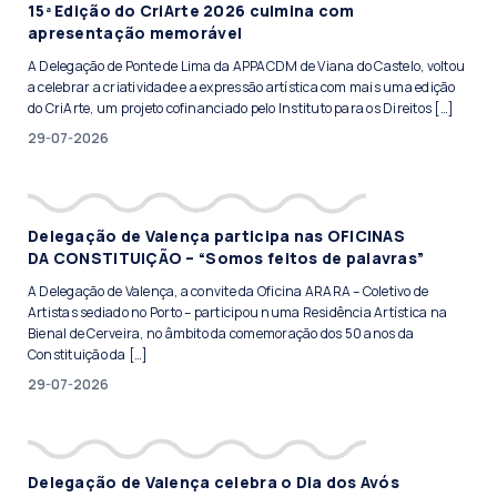
15ª Edição do CriArte 2026 culmina com
apresentação memorável
A Delegação de Ponte de Lima da APPACDM de Viana do Castelo, voltou
a celebrar a criatividade e a expressão artística com mais uma edição
do CriArte, um projeto cofinanciado pelo Instituto para os Direitos […]
29-07-2026
Delegação de Valença participa nas OFICINAS
DA CONSTITUIÇÃO – “Somos feitos de palavras”
A Delegação de Valença, a convite da Oficina ARARA – Coletivo de
Artistas sediado no Porto – participou numa Residência Artística na
Bienal de Cerveira, no âmbito da comemoração dos 50 anos da
Constituição da […]
29-07-2026
Delegação de Valença celebra o Dia dos Avós