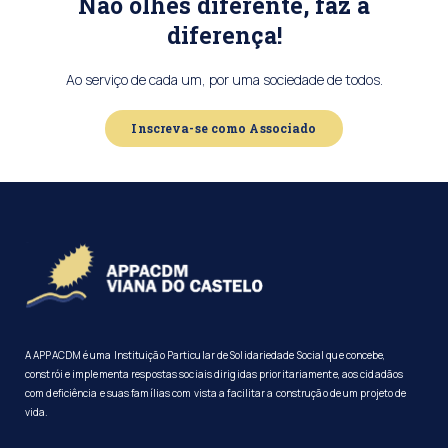
Não olhes diferente, faz a
diferença!
Ao serviço de cada um, por uma sociedade de todos.
Inscreva-se como Associado
A APPACDM é uma Instituição Particular de Solidariedade Social que concebe,
constrói e implementa respostas sociais dirigidas prioritariamente, aos cidadãos
com deficiência e suas famílias com vista a facilitar a construção de um projeto de
vida.