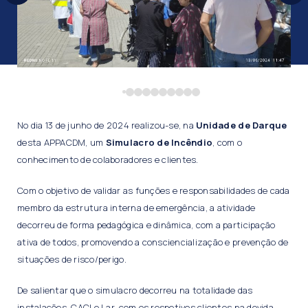
No dia 13 de junho de 2024 realizou-se, na
Unidade de Darque
desta APPACDM, um
Simulacro de Incêndio
, com o
conhecimento de colaboradores e clientes.
Com o objetivo de validar as funções e responsabilidades de cada
membro da estrutura interna de emergência, a atividade
decorreu de forma pedagógica e dinâmica, com a participação
ativa de todos, promovendo a consciencialização e prevenção de
situações de risco/perigo.
De salientar que o simulacro decorreu na totalidade das
instalações, CACI e Lar, com os respetivos clientes na devida