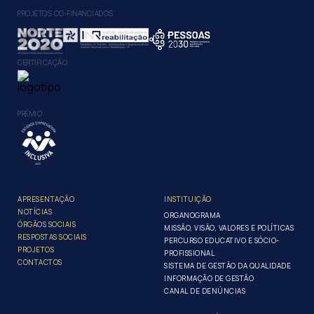
PROJETOS CO-FINANCIADOS
CERTIFICAÇÃO
PRÉMIO
APRESENTAÇÃO
INSTITUIÇÃO
NOTÍCIAS
ORGANOGRAMA
ÓRGÃOS SOCIAIS
MISSÃO, VISÃO, VALORES E POLÍTICAS
RESPOSTAS SOCIAIS
PERCURSO EDUCATIVO E SÓCIO-
PROJETOS
PROFISSIONAL
CONTACTOS
SISTEMA DE GESTÃO DA QUALIDADE
INFORMAÇÃO DE GESTÃO
CANAL DE DENÚNCIAS