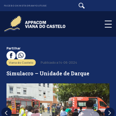
FACEBOOK
INSTAGRAM
YOUTUBE
Partilhar
Publicado a 14-06-2024
Viana do Castelo
Simulacro – Unidade de Darque