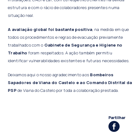
estrutura e com o rácio de colaboradores presentes numa
situação real.
A avaliação global foi bastante positiva
, na medida em que
todos os procedimentos e regras de evacuação previamente
trabalhados com o
Gabinete de Segurança e Higiene no
Trabalho
foram respeitados. A ação também permitiu
identificar vulnerabilidades existentes e futuras necessidades.
Deixamos aqui o nosso agradecimento aos
Bombeiros
Sapadores de Viana do Castelo e ao Comando Distrital da
PSP
de Viana do Castelo por toda a colaboração prestada.
Partilhar