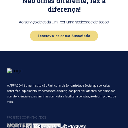
Não olhes diferente, faz a
diferença!
Ao serviço de cada um, por uma sociedade de todos.
Inscreva-se como Associado
A APPACDM é uma Instituição Particular de Solidariedade Social que concebe,
constrói e implementa respostas sociais dirigidas prioritariamente, aos cidadãos
com deficiência e suas famílias com vista a facilitar a construção de um projeto de
vida.
PROJETOS CO-FINANCIADOS