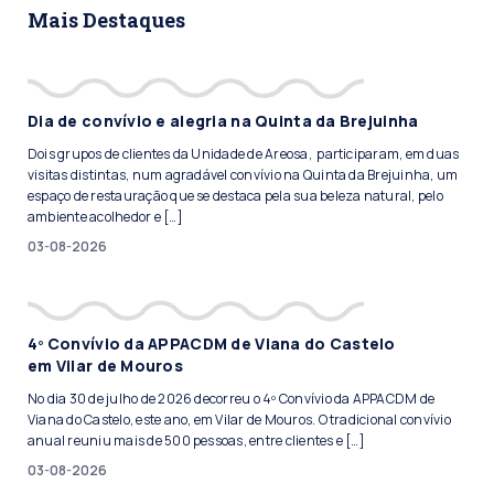
Mais Destaques
Dia de convívio e alegria na Quinta da Brejuinha
Dois grupos de clientes da Unidade de Areosa, participaram, em duas
visitas distintas, num agradável convívio na Quinta da Brejuinha, um
espaço de restauração que se destaca pela sua beleza natural, pelo
ambiente acolhedor e […]
03-08-2026
4º Convívio da APPACDM de Viana do Castelo
em Vilar de Mouros
No dia 30 de julho de 2026 decorreu o 4º Convívio da APPACDM de
Viana do Castelo, este ano, em Vilar de Mouros. O tradicional convívio
anual reuniu mais de 500 pessoas, entre clientes e […]
03-08-2026