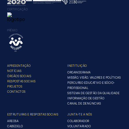
CERTIFICAÇÃO
PRÉMIO
APRESENTAÇÃO
INSTITUIÇÃO
NOTÍCIAS
ORGANOGRAMA
ÓRGÃOS SOCIAIS
MISSÃO, VISÃO, VALORES E POLÍTICAS
RESPOSTAS SOCIAIS
PERCURSO EDUCATIVO E SÓCIO-
PROJETOS
PROFISSIONAL
CONTACTOS
SISTEMA DE GESTÃO DA QUALIDADE
INFORMAÇÃO DE GESTÃO
CANAL DE DENÚNCIAS
ESTRUTURAS E RESPOSTAS SOCIAIS
JUNTA-TE A NÓS
AREOSA
COLABORADOR
CABEDELO
VOLUNTARIADO