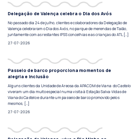
Delegação de Valença celebra o Dia dos Avós
No passado dia 24 de julho, clientes e colaboradores da Delegação de
Valença celebraram o Dia dos Avós, no parque de merendas de Taião,
juntamente com as restantes IPSS concelhias e as crianças do ATL […]
27-07-2026
Passeio de barco proporciona momentos de
alegria e inclusão
Alguns clientes da Unidade de Areosa da APACDM de Viana do Castelo
viveram um dia muito especial numa visita à Estação Salva-Vidas de
Viana do Castelo e durante um passeio de barco promovido pelos
mesmos, […]
27-07-2026