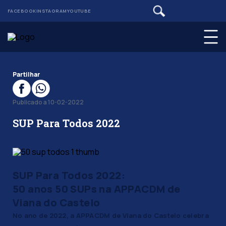
FACEBOOK
INSTAGRAM
YOUTUBE
Partilhar
Publicado a 10-02-2022
SUP Para Todos 2022
SUP Para Todos 2022:
50 anos 50 SUPs na APPACDM de
Viana do Castelo
No ano de 2022, a APPACDM de Viana do Castelo celebra