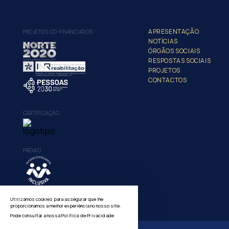
APRESENTAÇÃO
PROJETOS CO-FINANCIADOS
NOTÍCIAS
ÓRGÃOS SOCIAIS
RESPOSTAS SOCIAIS
PROJETOS
CONTACTOS
CERTIFICAÇÃO
PRÉMIO
Utilizamos cookies para assegurar que lhe
proporcionamos a melhor experiência no nosso site.
Pode consultar a nossa
Política de Privacidade