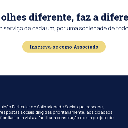
olhes diferente, faz a difer
o serviço de cada um, por uma sociedade de todo
Inscreva-se como Associado
uição Particular de Solidariedade Social que concebe,
respostas sociais dirigidas prioritariamente, aos cidadãos
famílias com vista a facilitar a construção de um projeto de