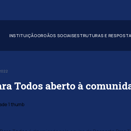
INSTITUIÇÃO
ORGÃOS SOCIAIS
ESTRUTURAS E RESPOSTA
-2022
ra Todos aberto à comunid