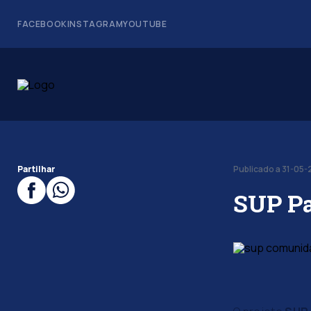
FACEBOOK
INSTAGRAM
YOUTUBE
Partilhar
Publicado a 31-05
SUP Pa