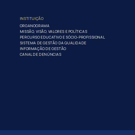
INSTITUIÇÃO
ORGANOGRAMA
MISSÃO, VISÃO, VALORES E POLÍTICAS
PERCURSO EDUCATIVO E SÓCIO-PROFISSIONAL
SISTEMA DE GESTÃO DA QUALIDADE
INFORMAÇÃO DE GESTÃO
CANAL DE DENÚNCIAS