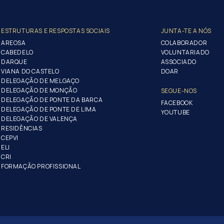
ESTRUTURAS E RESPOSTAS SOCIAIS
JUNTA-TE A NÓS
AREOSA
COLABORADOR
CABEDELO
VOLUNTARIADO
DARQUE
ASSOCIADO
VIANA DO CASTELO
DOAR
DELEGAÇÃO DE MELGAÇO
DELEGAÇÃO DE MONÇÃO
SEGUE-NOS
DELEGAÇÃO DE PONTE DA BARCA
FACEBOOK
DELEGAÇÃO DE PONTE DE LIMA
YOUTUBE
DELEGAÇÃO DE VALENÇA
RESIDÊNCIAS
CEPVI
ELI
CRI
FORMAÇÃO PROFISSIONAL