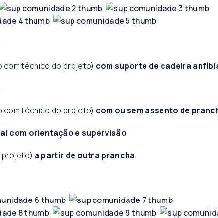
m
com técnico do projeto)
com suporte de cadeira anfíbi
m
com técnico do projeto)
com ou sem assento de pranc
ual
com orientação e supervisão
 projeto)
a partir de outra prancha