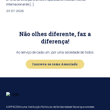
Internacional de […]
23-07-2026
Não olhes diferente, faz a
diferença!
Ao serviço de cada um, por uma sociedade de todos.
Inscreva-se como Associado
A APPACDM é uma Instituição Particular de Solidariedade Social que concebe,