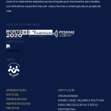
constrói e implementa respostas sociais dirigidas prioritariamente, aos cidadãos
com deficiência e suas famílias com vista a facilitar a construção de um projeto de
vida.
PROJETOS CO-FINANCIADOS
CERTIFICAÇÃO
PRÉMIO
APRESENTAÇÃO
INSTITUIÇÃO
NOTÍCIAS
ORGANOGRAMA
ÓRGÃOS SOCIAIS
MISSÃO, VISÃO, VALORES E POLÍTICAS
RESPOSTAS SOCIAIS
PERCURSO EDUCATIVO E SÓCIO-
PROJETOS
PROFISSIONAL