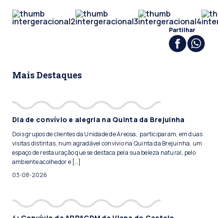
Partilhar
Mais Destaques
Dia de convívio e alegria na Quinta da Brejuinha
Dois grupos de clientes da Unidade de Areosa, participaram, em duas
visitas distintas, num agradável convívio na Quinta da Brejuinha, um
espaço de restauração que se destaca pela sua beleza natural, pelo
ambiente acolhedor e […]
03-08-2026
4º Convívio da APPACDM de Viana do Castelo