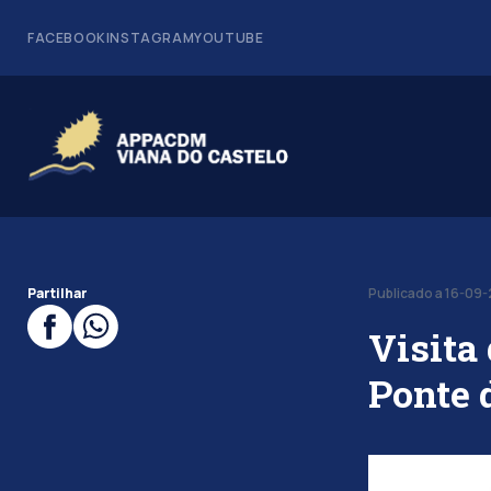
FACEBOOK
INSTAGRAM
YOUTUBE
Partilhar
Publicado a 16-09
Visita
Ponte 