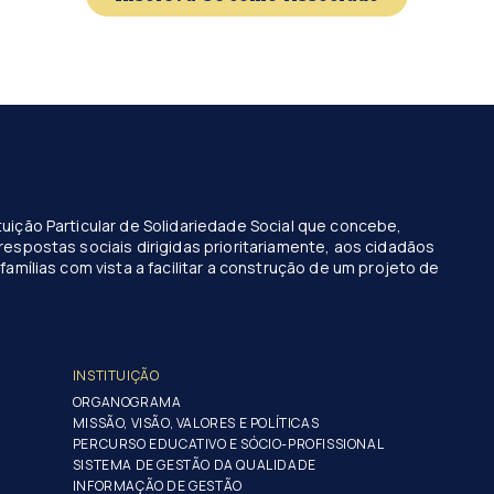
uição Particular de Solidariedade Social que concebe,
respostas sociais dirigidas prioritariamente, aos cidadãos
famílias com vista a facilitar a construção de um projeto de
INSTITUIÇÃO
ORGANOGRAMA
MISSÃO, VISÃO, VALORES E POLÍTICAS
PERCURSO EDUCATIVO E SÓCIO-PROFISSIONAL
SISTEMA DE GESTÃO DA QUALIDADE
INFORMAÇÃO DE GESTÃO