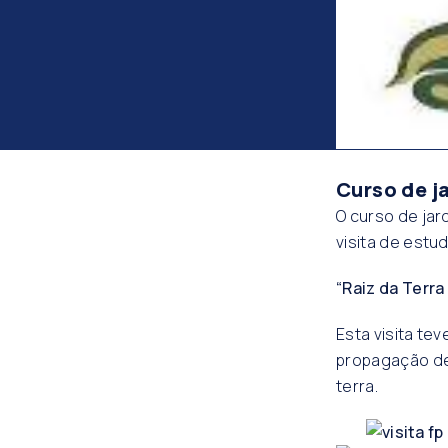
Curso de j
O curso de jar
visita de estu
“Raiz da Terra
Esta visita te
propagação de 
terra.