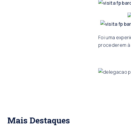
Foi uma experi
procederem à 
Mais Destaques