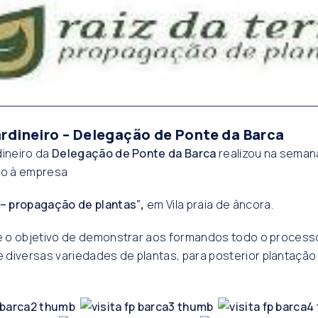
ardineiro – Delegação de Ponte da Barca
dineiro da
Delegação de Ponte da Barca
realizou na sema
do à empresa
 – propagação de plantas”
,
em Vila praia de âncora.
ve o objetivo de demonstrar aos formandos todo o process
diversas variedades de plantas, para posterior plantação