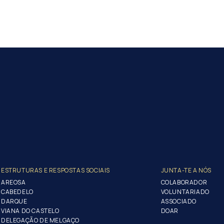
ESTRUTURAS E RESPOSTAS SOCIAIS
JUNTA-TE A NÓS
AREOSA
COLABORADOR
CABEDELO
VOLUNTARIADO
DARQUE
ASSOCIADO
VIANA DO CASTELO
DOAR
DELEGAÇÃO DE MELGAÇO