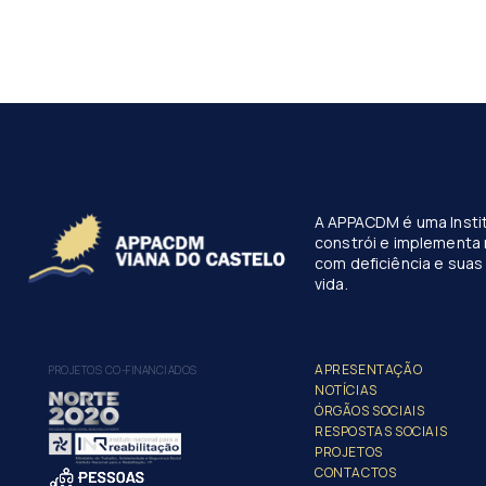
A APPACDM é uma Instit
constrói e implementa 
com deficiência e suas 
vida.
APRESENTAÇÃO
PROJETOS CO-FINANCIADOS
NOTÍCIAS
ÓRGÃOS SOCIAIS
RESPOSTAS SOCIAIS
PROJETOS
CONTACTOS