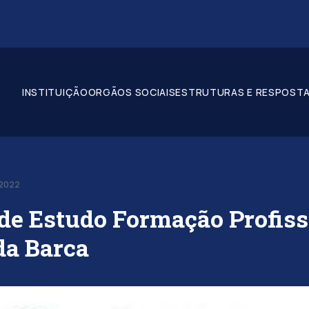
INSTITUIÇÃO
ORGÃOS SOCIAIS
ESTRUTURAS E RESPOSTA
-2022
 de Estudo Formação Profiss
da Barca