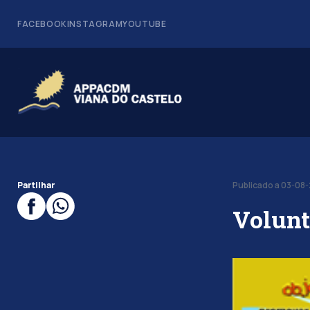
FACEBOOK
INSTAGRAM
YOUTUBE
Partilhar
Publicado a 03-08
Volunt