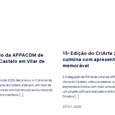
15ª Edição do CriArte
vio da APPACDM de
culmina com apresen
Castelo em Vilar de
memorável
A Delegação de Ponte de Lima da A
lho de 2026 decorreu o 4º Convívio da
Viana do Castelo, voltou a celebrar a 
a do Castelo, este ano, em Vilar de
expressão artística com mais uma ed
cional convívio anual reuniu mais de
um projeto cofinanciado pelo Institu
re clientes e […]
Direitos […]
29-07-2026