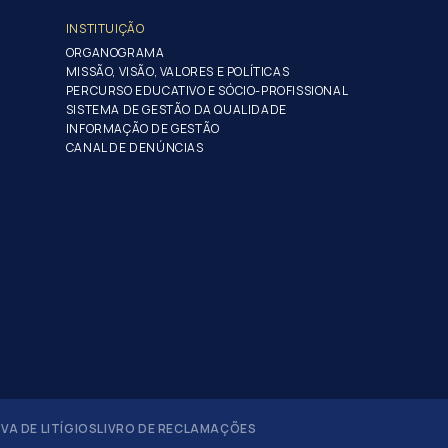
INSTITUIÇÃO
ORGANOGRAMA
MISSÃO, VISÃO, VALORES E POLÍTICAS
PERCURSO EDUCATIVO E SÓCIO-PROFISSIONAL
SISTEMA DE GESTÃO DA QUALIDADE
INFORMAÇÃO DE GESTÃO
CANAL DE DENÚNCIAS
A DE LITÍGIOS
LIVRO DE RECLAMAÇÕES