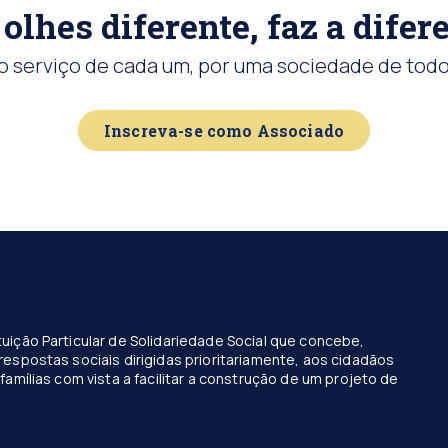
olhes diferente, faz a difer
o serviço de cada um, por uma sociedade de todo
Inscreva-se como Associado
uição Particular de Solidariedade Social que concebe,
respostas sociais dirigidas prioritariamente, aos cidadãos
famílias com vista a facilitar a construção de um projeto de