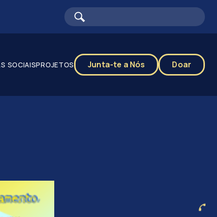
Junta-te a Nós
Doar
S SOCIAIS
PROJETOS