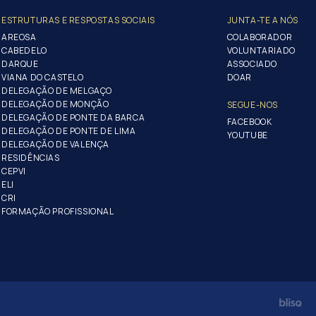
ESTRUTURAS E RESPOSTAS SOCIAIS
JUNTA-TE A NÓS
AREOSA
COLABORADOR
CABEDELO
VOLUNTARIADO
DARQUE
ASSOCIADO
VIANA DO CASTELO
DOAR
DELEGAÇÃO DE MELGAÇO
DELEGAÇÃO DE MONÇÃO
SEGUE-NOS
DELEGAÇÃO DE PONTE DA BARCA
FACEBOOK
DELEGAÇÃO DE PONTE DE LIMA
YOUTUBE
DELEGAÇÃO DE VALENÇA
RESIDÊNCIAS
CEPVI
ELI
CRI
FORMAÇÃO PROFISSIONAL